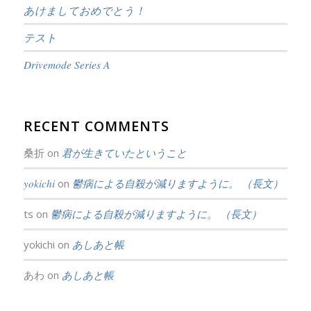
あけましておめでとう！
テスト
Drivemode Series A
RECENT COMMENTS
桑折
on
君が生きていたということ
yokichi
on
鬱病による自殺が減りますように。 （長文）
ts
on
鬱病による自殺が減りますように。 （長文）
yokichi
on
あしあと帳
あわ
on
あしあと帳