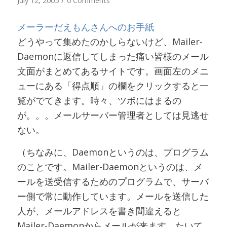
/
July 12, 2005
0 Comments
メーラーだえもんさんへのお手紙
どうやって集めたのかしらないけど、Mailer-
Daemonに返信してしまった痛い皆様のメール
文面がまとめてあるサイトです。画面左のメニ
ューにある「得点順」の欄をクリックすると一
覧がでてきます。時々、ツボにはまるの
が。。。メールサーバー管理者としては見逃せ
ない。
（ちなみに、Daemonというのは、プログラム
のことです。Mailer-Daemonというのは、メ
ールを送受信するためのプログラムで、サーバ
ー側で常に動作しています。メールを送信した
人が、メールアドレスを書き間違えると
Mailer-Daemonからメールが来ます。たいて