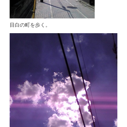
目白の町を歩く。