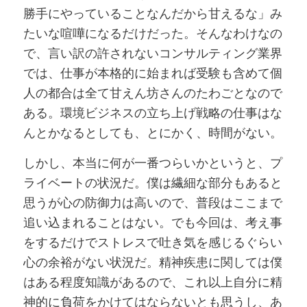
勝手にやっていることなんだから甘えるな」み
たいな喧嘩になるだけだった。そんなわけなの
で、言い訳の許されないコンサルティング業界
では、仕事が本格的に始まれば受験も含めて個
人の都合は全て甘えん坊さんのたわごとなので
ある。環境ビジネスの立ち上げ戦略の仕事はな
んとかなるとしても、とにかく、時間がない。
しかし、本当に何が一番つらいかというと、プ
ライベートの状況だ。僕は繊細な部分もあると
思うが心の防御力は高いので、普段はここまで
追い込まれることはない。でも今回は、考え事
をするだけでストレスで吐き気を感じるぐらい
心の余裕がない状況だ。精神疾患に関しては僕
はある程度知識があるので、これ以上自分に精
神的に負荷をかけてはならないとも思うし、あ