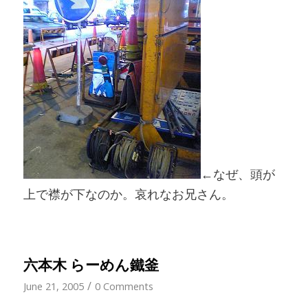
←なぜ、頭が
上で襟が下なのか。哀れなお兄さん。
六本木 らーめん鐵釜
/
June 21, 2005
0 Comments