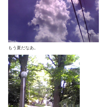
もう夏だなあ。