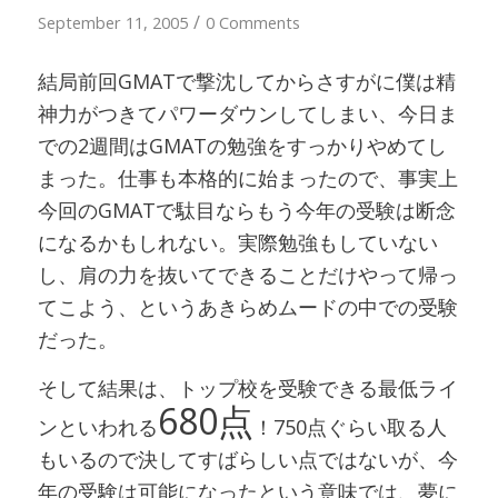
/
September 11, 2005
0 Comments
結局前回GMATで撃沈してからさすがに僕は精
神力がつきてパワーダウンしてしまい、今日ま
での2週間はGMATの勉強をすっかりやめてし
まった。仕事も本格的に始まったので、事実上
今回のGMATで駄目ならもう今年の受験は断念
になるかもしれない。実際勉強もしていない
し、肩の力を抜いてできることだけやって帰っ
てこよう、というあきらめムードの中での受験
だった。
そして結果は、トップ校を受験できる最低ライ
680点
ンといわれる
！750点ぐらい取る人
もいるので決してすばらしい点ではないが、今
年の受験は可能になったという意味では、夢に