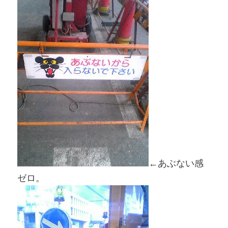
←あぶない感
ゼロ。