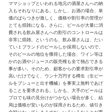
ママショップといわれる地元の酒屋さんへの納
入もそれなりにある。しかし、お酒の場合、単
価のばらつきが激しく、価格や割引率の管理が
とても煩雑になる。さらに、ビールが大量に消
費される飲み屋さんへの割引のコントロールは
非常に煩雑。というのも、飲み屋さんは、たい
てい１ブランドのビールしか採用しないので、
そのビールの地位を獲得した場合、ワイン等ほ
かのお酒やジュースの販売権も全て独占できる
事が多い。そのため、顧客からの要求割引率が
高いだけでなく、ウン十万円する樽生（生ビー
ルをブシューと出す機械）を事実上無料であげ
ることを要求される。しかも、大手のビールは
プロでも味の見分けがつかない場合が多く、結
局は価格が安いものが採用されるため、値引き
合戦になってしまうのだ。いろいろなことが重