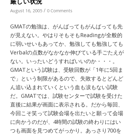
厳しい状況
/
August 16, 2005
0 Comments
GMATの勉強は、がんばってもがんばっても先
が見えない。やはりそもそもReadingが全般的
に弱いせいもあってか、勉強しても勉強しても
Verbalの点数がなかなか伸びている手ごたえが
ない。いったいどうすればいいのか・・・。
GMATという試験は、受験回数が「1年に5回ま
で」という制限があるので、失敗するとどんど
ん追い込まれていくという血も涙もない試験
だ。GMATでは、試験センターで試験を受けた
直後に結果が画面に表示される。だから毎回、
今回こそ笑って試験会場を出たいと願って会場
に向かうのだが、4時間の試験の終わりにはい
つも画面を見つめてがっかり。あっさり700を