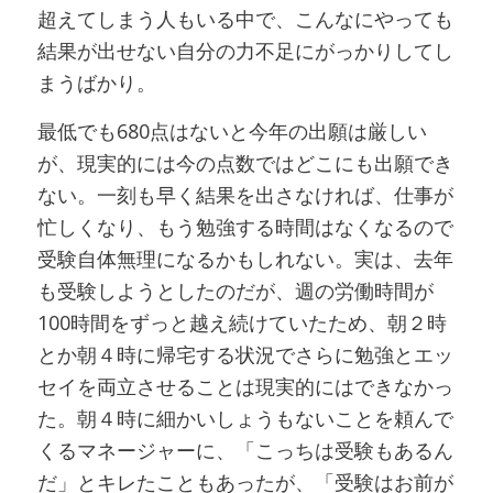
超えてしまう人もいる中で、こんなにやっても
結果が出せない自分の力不足にがっかりしてし
まうばかり。
最低でも680点はないと今年の出願は厳しい
が、現実的には今の点数ではどこにも出願でき
ない。一刻も早く結果を出さなければ、仕事が
忙しくなり、もう勉強する時間はなくなるので
受験自体無理になるかもしれない。実は、去年
も受験しようとしたのだが、週の労働時間が
100時間をずっと越え続けていたため、朝２時
とか朝４時に帰宅する状況でさらに勉強とエッ
セイを両立させることは現実的にはできなかっ
た。朝４時に細かいしょうもないことを頼んで
くるマネージャーに、「こっちは受験もあるん
だ」とキレたこともあったが、「受験はお前が