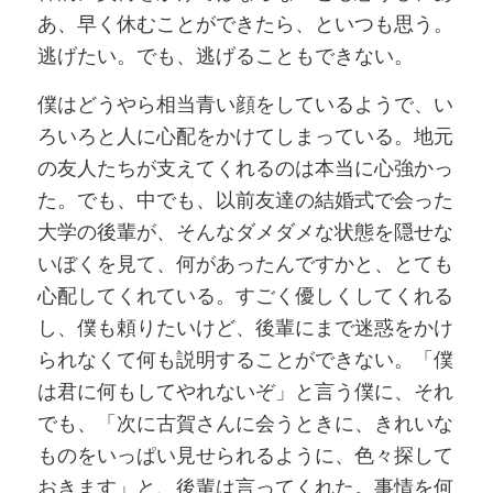
あ、早く休むことができたら、といつも思う。
逃げたい。でも、逃げることもできない。
僕はどうやら相当青い顔をしているようで、い
ろいろと人に心配をかけてしまっている。地元
の友人たちが支えてくれるのは本当に心強かっ
た。でも、中でも、以前友達の結婚式で会った
大学の後輩が、そんなダメダメな状態を隠せな
いぼくを見て、何があったんですかと、とても
心配してくれている。すごく優しくしてくれる
し、僕も頼りたいけど、後輩にまで迷惑をかけ
られなくて何も説明することができない。「僕
は君に何もしてやれないぞ」と言う僕に、それ
でも、「次に古賀さんに会うときに、きれいな
ものをいっぱい見せられるように、色々探して
おきます」と、後輩は言ってくれた。事情を何