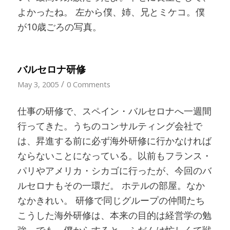
よかったね。 左から僕、姉、兄とミケコ。僕
が10歳ごろの写真。
バルセロナ研修
/
May 3, 2005
0 Comments
仕事の研修で、スペイン・バルセロナへ一週間
行ってきた。うちのコンサルティング会社で
は、昇進する前に必ず海外研修に行かなければ
ならないことになっている。以前もフランス・
パリやアメリカ・シカゴに行ったが、今回のバ
ルセロナもその一環だ。 ホテルの部屋。なか
なかきれい。 研修で同じグループの仲間たち
こうした海外研修は、本来の目的は経営学の勉
強。でも、僕からすると、ふだんは忙しくて戦