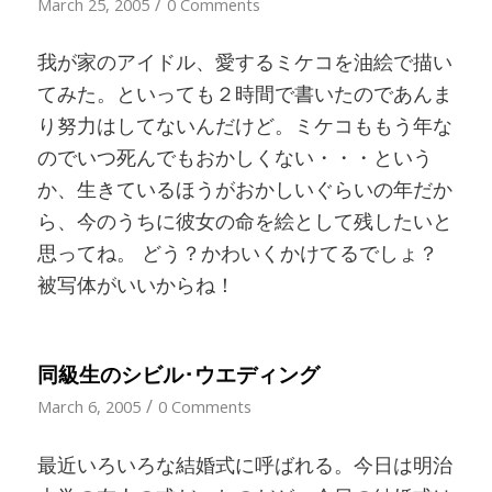
/
March 25, 2005
0 Comments
我が家のアイドル、愛するミケコを油絵で描い
てみた。といっても２時間で書いたのであんま
り努力はしてないんだけど。ミケコももう年な
のでいつ死んでもおかしくない・・・という
か、生きているほうがおかしいぐらいの年だか
ら、今のうちに彼女の命を絵として残したいと
思ってね。 どう？かわいくかけてるでしょ？
被写体がいいからね！
同級生のシビル･ウエディング
/
March 6, 2005
0 Comments
最近いろいろな結婚式に呼ばれる。今日は明治