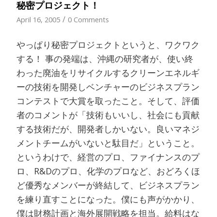
秘密プロジェクト！
/
April 16, 2005
0 Comments
やっぱり秘密プロジェクトというと、ワクワク
する！ 事の発端は、沖縄の研究者が、使い終
わった廃油をリサイクルするクリーンエネルギ
ーの技術を開発しベンチャーのビジネスプラン
コンテストで大賞を取ったこと。そして、評価
者のコメントが「技術もいいし、社会にも貢献
する技術だが、開発者しかいない。良いマネジ
メントチームがいないと駄目だ」ということ。
というわけで、経営のプロ、ファイナンスのプ
ロ、R&Dのプロ、化学のプロなど、おどろくほ
ど優秀なメンバーが終結して、ビジネスプラン
を練り直すことになった。僕にも声がかかり、
僕は財務計画と海外展開戦略を担当。給料はな