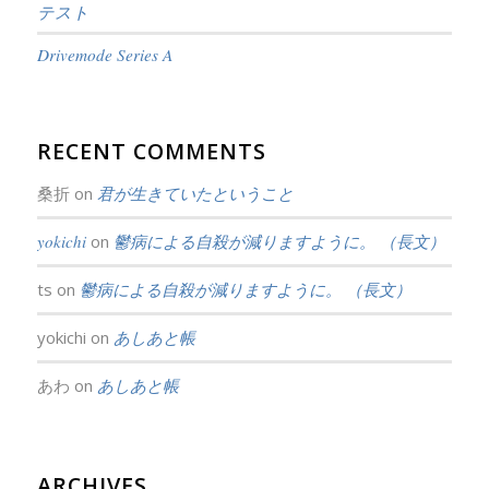
テスト
Drivemode Series A
RECENT COMMENTS
桑折
on
君が生きていたということ
yokichi
on
鬱病による自殺が減りますように。 （長文）
ts
on
鬱病による自殺が減りますように。 （長文）
yokichi
on
あしあと帳
あわ
on
あしあと帳
ARCHIVES