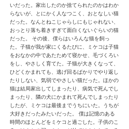
いだった。家出したのか捨てられたのかはわか
らないが、とにかく人なつこく、おとなしい猫
だった。なんとねこじゃらしにもじゃれない、
おっとり落ち着きすぎて面白くないぐらいの猫
だった。 その後、僕らはいろんな猫を飼っ
た。子猫が我が家にくるたびに、ミケコは子猫
をおなかの中であたためて寝かせ、毛づくろい
をし、やさしく育てた。子猫が大きくなって、
ひどくかまれても、逃げ回るばかりでやり返し
たりしない、気弱でやさしい猫だった。ほかの
猫は結局家出してしまったり、病気で死んでし
まったり、隣の犬にかまれて死んでしまったり
したが、ミケコは最後までうちにいた。うちが
大好きだったみたいだった。 僕は記憶のある
時間のほとんどをミケコと過ごした。子供のこ