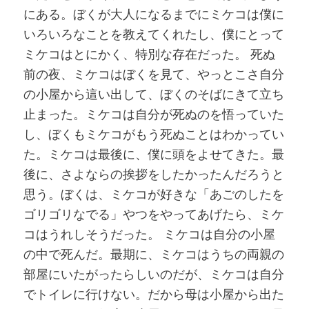
にある。ぼくが大人になるまでにミケコは僕に
いろいろなことを教えてくれたし、僕にとって
ミケコはとにかく、特別な存在だった。 死ぬ
前の夜、ミケコはぼくを見て、やっとこさ自分
の小屋から這い出して、ぼくのそばにきて立ち
止まった。ミケコは自分が死ぬのを悟っていた
し、ぼくもミケコがもう死ぬことはわかってい
た。ミケコは最後に、僕に頭をよせてきた。最
後に、さよならの挨拶をしたかったんだろうと
思う。ぼくは、ミケコが好きな「あごのしたを
ゴリゴリなでる」やつをやってあげたら、ミケ
コはうれしそうだった。 ミケコは自分の小屋
の中で死んだ。最期に、ミケコはうちの両親の
部屋にいたがったらしいのだが、ミケコは自分
でトイレに行けない。だから母は小屋から出た