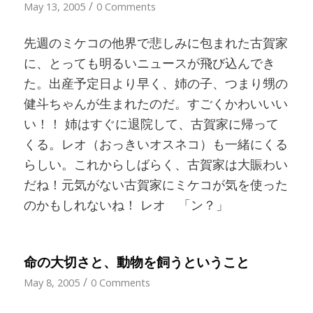
/
May 13, 2005
0 Comments
先週のミケコの他界で悲しみに包まれた古賀家
に、とっても明るいニュースが飛び込んでき
た。出産予定日より早く、姉の子、つまり甥の
健斗ちゃんが生まれたのだ。すごくかわいいい
い！！ 姉はすぐに退院して、古賀家に帰って
くる。レオ（おっきいオスネコ）も一緒にくる
らしい。これからしばらく、古賀家は大賑わい
だね！元気がない古賀家にミケコが気を使った
のかもしれないね！ レオ 「ン？」
命の大切さと、動物を飼うということ
/
May 8, 2005
0 Comments