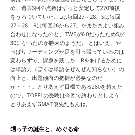
め、過去3回の点数はずっと安定して270前後
をうろついていた。Lは毎回27～28、Sは毎回
27～28、Rは毎回26から27。たまたまよい組み
合わせになったのと、TWEが6.0だったためSが
30になったのが勝因のようだ。 とはいえ、や
っぱりリーディングが足を引っ張っているのは
変わらずで、課題を残した。Rをあげるために
は単語力（ぼくは単語をぜんぜん知らない）の
向上と、出題傾向の把握が必要なのだ
が・・・。とりあえず目標である280を超えた
ので、TOEFLの受験は今回で終わりとしよう。
とりあえずGMAT優先だもんね。
甥っ子の誕生と、めぐる命