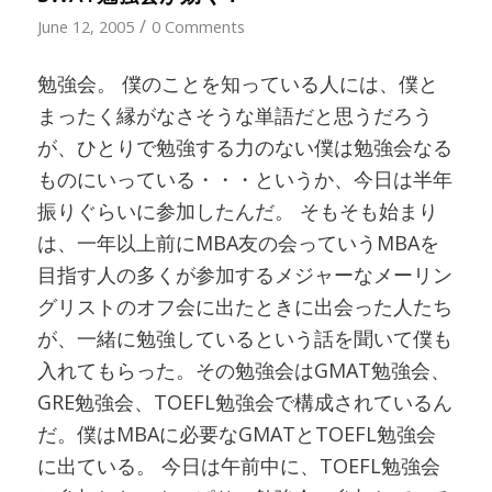
/
June 12, 2005
0 Comments
勉強会。 僕のことを知っている人には、僕と
まったく縁がなさそうな単語だと思うだろう
が、ひとりで勉強する力のない僕は勉強会なる
ものにいっている・・・というか、今日は半年
振りぐらいに参加したんだ。 そもそも始まり
は、一年以上前にMBA友の会っていうMBAを
目指す人の多くが参加するメジャーなメーリン
グリストのオフ会に出たときに出会った人たち
が、一緒に勉強しているという話を聞いて僕も
入れてもらった。その勉強会はGMAT勉強会、
GRE勉強会、TOEFL勉強会で構成されているん
だ。僕はMBAに必要なGMATとTOEFL勉強会
に出ている。 今日は午前中に、TOEFL勉強会