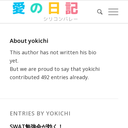
About
yokichi
This author has not written his bio
yet.
But we are proud to say that
yokichi
contributed 492 entries already.
ENTRIES BY YOKICHI
SWAT勉強会が効く！