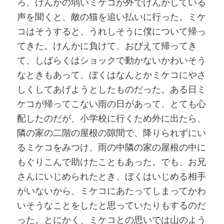
ろ、けんかの弱いミケコが外でけんかしている
声を聞くと、敵の猫を追い払いに行った。ミケ
コはそうすると、うれしそうに僕について帰っ
てきた。けんかに負けて、おびえて帰ってき
て、しばらくはショックで動かないかわいそう
なときもあって、ぼくはなんとかミケコにやさ
しくしてあげようとしたものだった。ある日ミ
ケコが帰ってこない雨の日があって、とても心
配したのだが、小学校に行くため外に出たら、
隣の家の二階の屋根の隙間で、降りられずにい
るミケコをみつけ、雨の中隣の家の屋根の中に
もぐりこんで助けたこともあった。でも、お兄
さんにいじめられたとき、ぼくはいじめる相手
がいないから、ミケコにあたってしまってかわ
いそうなことをしたと思っていたりもするのだ
った。とにかく、ミケコとの思いでは山のよう