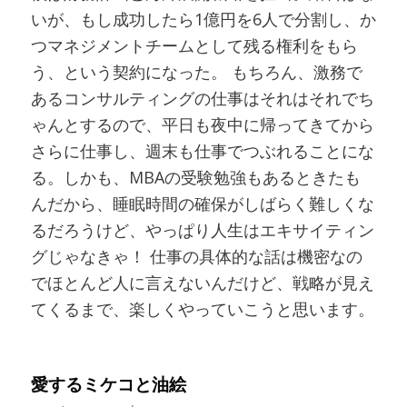
いが、もし成功したら1億円を6人で分割し、か
つマネジメントチームとして残る権利をもら
う、という契約になった。 もちろん、激務で
あるコンサルティングの仕事はそれはそれでち
ゃんとするので、平日も夜中に帰ってきてから
さらに仕事し、週末も仕事でつぶれることにな
る。しかも、MBAの受験勉強もあるときたも
んだから、睡眠時間の確保がしばらく難しくな
るだろうけど、やっぱり人生はエキサイティン
グじゃなきゃ！ 仕事の具体的な話は機密なの
でほとんど人に言えないんだけど、戦略が見え
てくるまで、楽しくやっていこうと思います。
愛するミケコと油絵