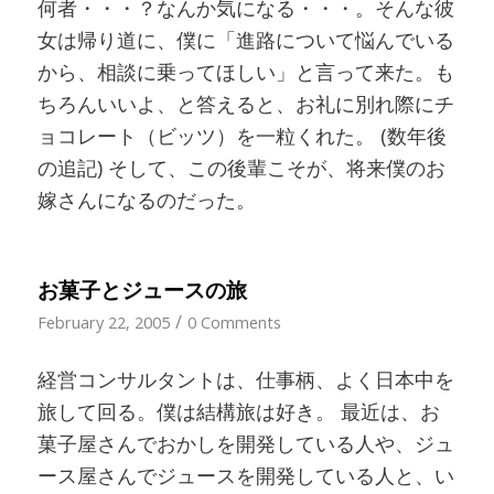
何者・・・？なんか気になる・・・。そんな彼
女は帰り道に、僕に「進路について悩んでいる
から、相談に乗ってほしい」と言って来た。も
ちろんいいよ、と答えると、お礼に別れ際にチ
ョコレート（ビッツ）を一粒くれた。 (数年後
の追記) そして、この後輩こそが、将来僕のお
嫁さんになるのだった。
お菓子とジュースの旅
/
February 22, 2005
0 Comments
経営コンサルタントは、仕事柄、よく日本中を
旅して回る。僕は結構旅は好き。 最近は、お
菓子屋さんでおかしを開発している人や、ジュ
ース屋さんでジュースを開発している人と、い