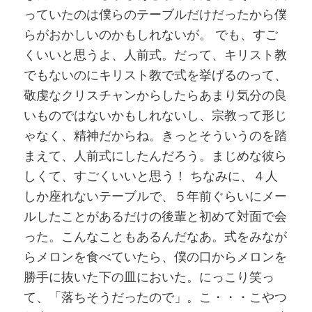
っていたのは僕らのテーブルだけだったから僕
らがおかしいのかもしれないが。 でも、すご
くいいと思うよ、人前式。だって、キリスト教
でもないのにキリスト教で式を挙げるのって、
敬虔なクリスチャンからしたらあまり気分の良
いものではないかもしれないし、宗教って形じ
ゃなく、精神だからね。きっとそういうのを踏
まえて、人前式にしたんだろう。まじめな彼ら
しくて、すごくいいと思う！ ちなみに、４人
しか座れないテーブルで、５年前ぐらいにメー
ルしたことがあるだけの後輩と初めて対面で会
った。こんなこともあるんだなあ。式をみなが
らメロンを食べていたら、僕の口からメロンを
勝手に抜いた下の皿においた。にっこり笑っ
て、「落ちそうだったので」。こ・・・こやつ