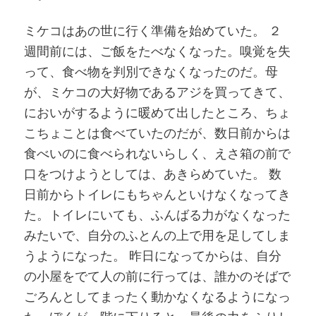
ミケコはあの世に行く準備を始めていた。 ２
週間前には、ご飯をたべなくなった。嗅覚を失
って、食べ物を判別できなくなったのだ。母
が、ミケコの大好物であるアジを買ってきて、
においがするように暖めて出したところ、ちょ
こちょことは食べていたのだが、数日前からは
食べいのに食べられないらしく、えさ箱の前で
口をつけようとしては、あきらめていた。 数
日前からトイレにもちゃんといけなくなってき
た。トイレにいても、ふんばる力がなくなった
みたいで、自分のふとんの上で用を足してしま
うようになった。 昨日になってからは、自分
の小屋をでて人の前に行っては、誰かのそばで
ごろんとしてまったく動かなくなるようになっ