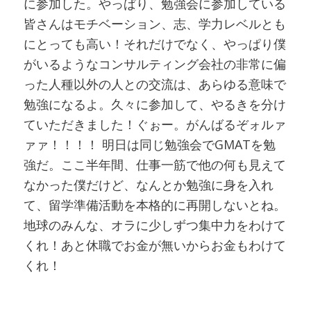
に参加した。やっぱり、勉強会に参加している
皆さんはモチベーション、志、学力レベルとも
にとっても高い！それだけでなく、やっぱり僕
がいるようなコンサルティング会社の非常に偏
った人種以外の人との交流は、あらゆる意味で
勉強になるよ。久々に参加して、やるきを分け
ていただきました！ぐぉー。がんばるぞォルァ
ァァ！！！！ 明日は同じ勉強会でGMATを勉
強だ。ここ半年間、仕事一筋で他の何も見えて
なかった僕だけど、なんとか勉強に身を入れ
て、留学準備活動を本格的に再開しないとね。
地球のみんな、オラに少しずつ集中力をわけて
くれ！あと休職でお金が無いからお金もわけて
くれ！