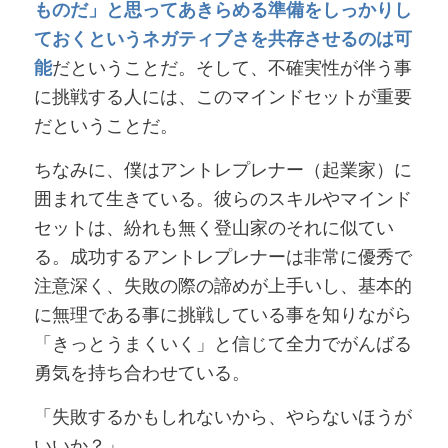
ものだ」と思ってあきらめる準備をしっかりし
ておくというネガティブさを共存させるのは可
能
だということだ。そして、不確実性が伴う事
に挑戦する人には、このマインドセットが重要
だということだ。
ちなみに、僕はアントレプレナー（起業家）に
囲まれて生きている。彼らのスキルやマインド
セットは、紛れも無く登山家のそれに似てい
る。成功するアントレプレナーは非常に優秀で
注意深く、失敗の際の諦めが上手いし、基本的
に無理である事に挑戦している事を知りながら
「きっとうまくいく」と信じて全力でがんばる
勇気を持ち合わせている。
「失敗するかもしれないから、やらないほうが
いいか？」