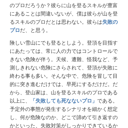
のプロだろうか？彼らに山を登るスキルが豊富
にあることは間違いないが、僕は彼らが山を登
るスキルのプロだとは思わない。彼らは
失敗の
プロ
だ、と思う。
険しい雪山にでも登るとしよう。登頂を目指す
にあたっては、常に人の力ではコントロールで
きない危険が伴う。天候、遭難、怪我など、予
測しきれない危険にさらされて、登頂が失敗に
終わる事も多い。そんな中で、危険を冒して目
的に突き進むだけでは、早死にするだけだ。だ
から、登山家は、山を登るスキルのプロである
以上に、
「失敗しても死なないプロ」
である。
予定外の事態が発生するシナリオを細かく想定
し、何が危険なのか、どこで諦めて引き返すの
かといった、失敗対策がしっかりできているか