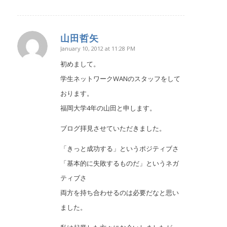
山田哲矢
January 10, 2012 at 11:28 PM
says:
初めまして。
学生ネットワークWANのスタッフをして
おります。
福岡大学4年の山田と申します。
ブログ拝見させていただきました。
「きっと成功する」というポジティブさ
「基本的に失敗するものだ」というネガ
ティブさ
両方を持ち合わせるのは必要だなと思い
ました。