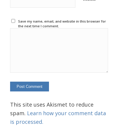
Save my name, email, and website in this browser for
the next time I comment.
This site uses Akismet to reduce
spam.
Learn how your comment data
is processed.