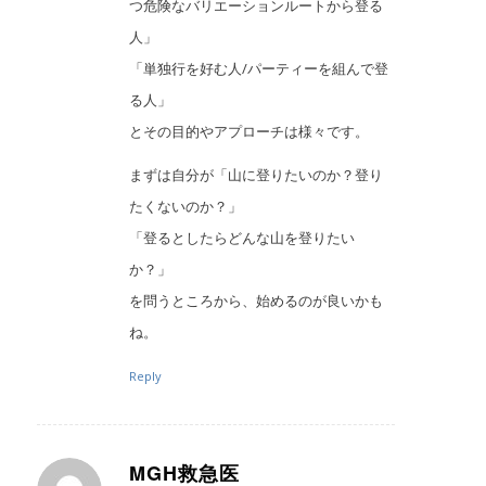
つ危険なバリエーションルートから登る
人」
「単独行を好む人/パーティーを組んで登
る人」
とその目的やアプローチは様々です。
まずは自分が「山に登りたいのか？登り
たくないのか？」
「登るとしたらどんな山を登りたい
か？」
を問うところから、始めるのが良いかも
ね。
Reply
MGH救急医