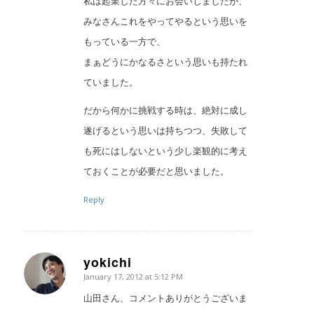
私は起業した方々にお会いしましたが、
みなさんこれをやってやるという思いを
もっている一方で、
まぁどうにかなるさという思いも持たれ
ていました。
だから何かに挑戦する時は、絶対に成し
遂げるという思いは持ちつつ、失敗して
も死にはしないという少し楽観的に考え
ておくことが必要だと思いました。
Reply
yokichi
January 17, 2012 at 5:12 PM
says:
山田さん、コメントありがとうございま