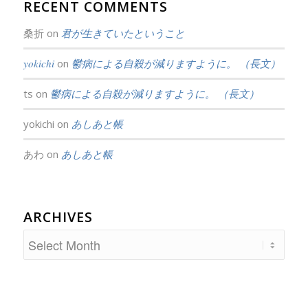
RECENT COMMENTS
桑折
on
君が生きていたということ
yokichi
on
鬱病による自殺が減りますように。 （長文）
ts
on
鬱病による自殺が減りますように。 （長文）
yokichi
on
あしあと帳
あわ
on
あしあと帳
ARCHIVES