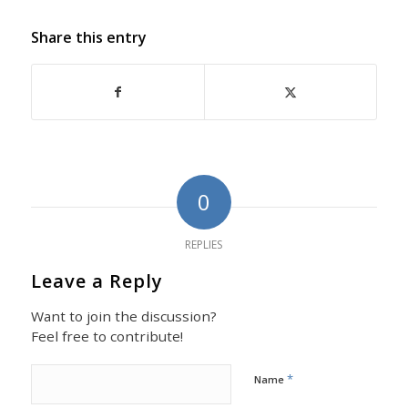
Share this entry
0
REPLIES
Leave a Reply
Want to join the discussion?
Feel free to contribute!
*
Name