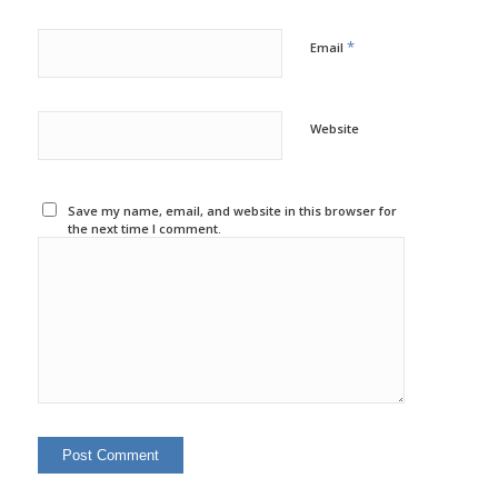
*
Email
Website
Save my name, email, and website in this browser for
the next time I comment.