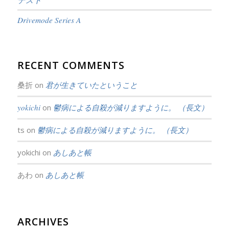
Drivemode Series A
RECENT COMMENTS
桑折
on
君が生きていたということ
yokichi
on
鬱病による自殺が減りますように。 （長文）
ts
on
鬱病による自殺が減りますように。 （長文）
yokichi
on
あしあと帳
あわ
on
あしあと帳
ARCHIVES