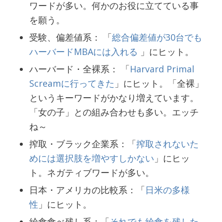
ワードが多い。何かのお役に立てている事
を願う。
受験、偏差値系： 「
総合偏差値が30台でも
ハーバードMBAには入れる
」にヒット。
ハーバード・全裸系： 「
Harvard Primal
Screamに行ってきた
」にヒット。「全裸」
というキーワードがかなり増えています。
「女の子」との組み合わせも多い。エッチ
ね～
搾取・ブラック企業系：「
搾取されないた
めには選択肢を増やすしかない
」にヒッ
ト。ネガティブワードが多い。
日本・アメリカの比較系：「
日米の多様
性
」にヒット。
給食食べ残し系：「
それでも給食を残した