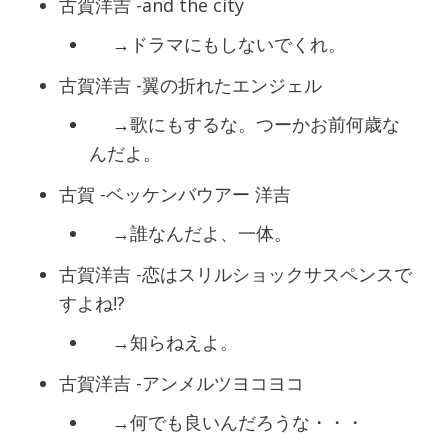
古賀洋吉 -and the city
→ドラマにもしないでくれ。
古賀洋吉 -翼の折れたエンジェル
→歌にもするな。つーかお前何歳な
んだよ。
古賀 -ベッケンバウアー 洋吉
→誰なんだよ、一体。
古賀洋吉 -恋はスリルショックサスペンスで
すよね!?
→知らねえよ。
古賀洋吉 -アンメルツヨコヨコ
→何でも良いんだろうな・・・