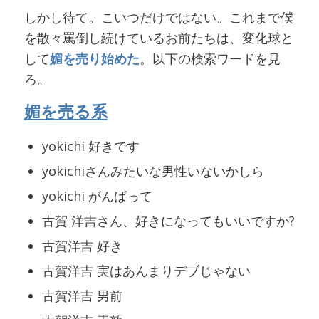
しかし待て。こいつだけではない。これまで僕
を散々罵倒し続けているお前たちは、変化球と
して
媚を売り始めた
。以下の検索ワードを見
ろ。
媚を売る系
yokichi 好きです
yokichiさんみたいな男性いないかしら
yokichi がんばって
古賀 洋吉さん、好きになってもいいですか?
古賀洋吉 好き
古賀洋吉 実はあんまりデブじゃない
古賀洋吉 男前