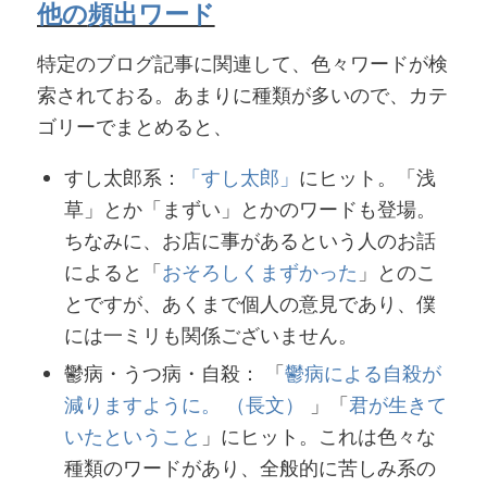
他の
頻出ワード
特定のブログ記事に関連して、色々ワードが検
索されておる。あまりに種類が多いので、カテ
ゴリーでまとめると、
すし太郎系：
「すし太郎」
にヒット。「浅
草」とか「まずい」とかのワードも登場。
ちなみに、お店に事があるという人のお話
によると「
おそろしくまずかった
」とのこ
とですが、あくまで個人の意見であり、僕
には一ミリも関係ございません。
鬱病・うつ病・自殺： 「
鬱病による自殺が
減りますように。 （長文）
」「
君が生きて
いたということ
」にヒット。これは色々な
種類のワードがあり、全般的に苦しみ系の