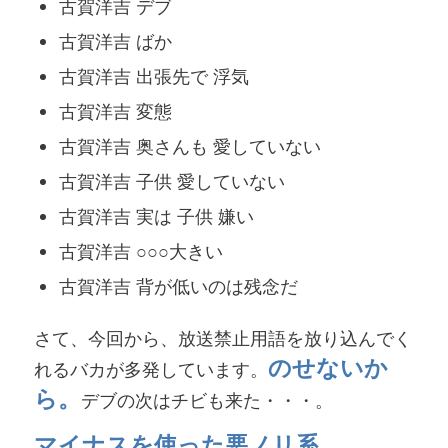
古賀洋吉 デブ
古賀洋吉 ばか
古賀洋吉 出張先で 浮気
古賀洋吉 変態
古賀洋吉 奥さんも 愛していない
古賀洋吉 子供 愛していない
古賀洋吉 実は 子供 嫌い
古賀洋吉 ○○○大きい
古賀洋吉 背が低いのは残念だ
さて、今回から、放送禁止用語を放り込んでく
のせないか
れるバカが多発しています。
ら。
デブの次はチビも来た・・・。
マイナスを使った悪ノリ系