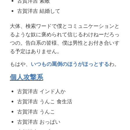
古賀洋吉 素敵
古賀洋吉 結婚して
大体、検索ワードで僕とコミュニケーションと
るような奴に褒められて信じるわけねーだろっ
つの。告白系の皆様、僕は男性とお付き合いす
る予定はありません。
もはや、
いつもの罵倒のほうがほっとする
わ。
個人攻撃系
古賀洋吉 インド人か
古賀洋吉 うんこ 食生活
古賀洋吉 うんこ
古賀洋吉 おっぱい