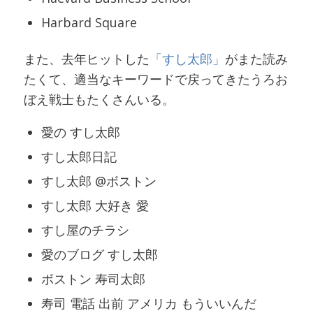
Harbard Square
また、去年ヒットした
「すし太郎」
がまた読み
たくて、適当なキーワードで戻ってきたうろお
ぼえ戦士もたくさんいる。
愛の すし太郎
すし太郎日記
すし太郎 @ボストン
すし太郎 大好き 愛
すし屋のチラシ
愛のブログ すし太郎
ボストン 寿司太郎
寿司 電話 出前 アメリカ もういいんだ