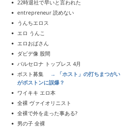
22時退社で早いと言われた
entrepreneur 読めない
うんちエロス
エロ うんこ
エロおばさん
ダビデ像 股間
バルセロナ トップレス 4月
ボスト募集
→ 「ホスト」の打ちまつがい
がボストンに誤爆？
ワイキキ エロ本
全裸 ヴァイオリニスト
全裸で外を走った事ある?
男の子 全裸