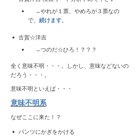
→やれが１票、やめろが３票なの
で、
続けます
。
古賀☆洋吉
→つのだ☆ひろ！？？？
全く意味不明・・・。しかし、意味などないの
だろう・・・。
意味不明といえば・・・
意味不明系
なぜここに来た！？
パンツにかぎをかける