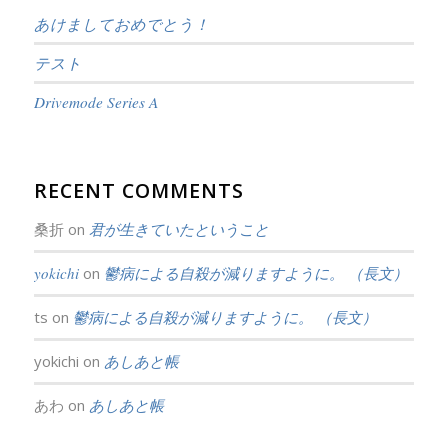
あけましておめでとう！
テスト
Drivemode Series A
RECENT COMMENTS
桑折
on
君が生きていたということ
yokichi
on
鬱病による自殺が減りますように。 （長文）
ts
on
鬱病による自殺が減りますように。 （長文）
yokichi
on
あしあと帳
あわ
on
あしあと帳