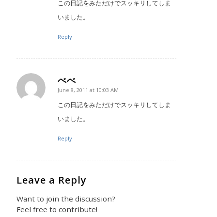
この日記をみただけでスッキリしてしま
いました。
Reply
べべ
June 8, 2011 at 10:03 AM
says:
この日記をみただけでスッキリしてしま
いました。
Reply
Leave a Reply
Want to join the discussion?
Feel free to contribute!