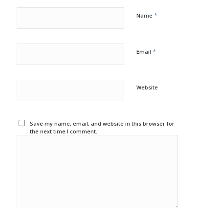
*
Name
*
Email
Website
Save my name, email, and website in this browser for
the next time I comment.