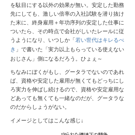
を駄目にする以外の効果が無い。安定した勤務
先にしても、激しい倍率の入社試験を潜り抜け
た末に、終身雇用＋年功序列の安定した仕事に
ついたら、その時点で会社がしいたレールに従
うようになり、いつしか「
若い世代はキレるべ
き
」で書いた「
実力以上もらっている使えない
おじさん
」側になるだろう。ひょぇ～
ちなみにぼくがもし、グータラでないのであれ
ば、資格や安定した雇用が無くてもどっちにし
ろ実力を伸ばし続けるので、資格や安定雇用な
どあっても無くても一緒なのだが、グータラな
のだからしょうがない。
イメージとしてはこんな感じ↓