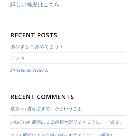
詳しい経歴はこちら。
RECENT POSTS
あけましておめでとう！
テスト
Drivemode Series A
RECENT COMMENTS
桑折
on
君が生きていたということ
yokichi
on
鬱病による自殺が減りますように。 （長文）
ts
on
鬱病による自殺が減りますように。 （長文）