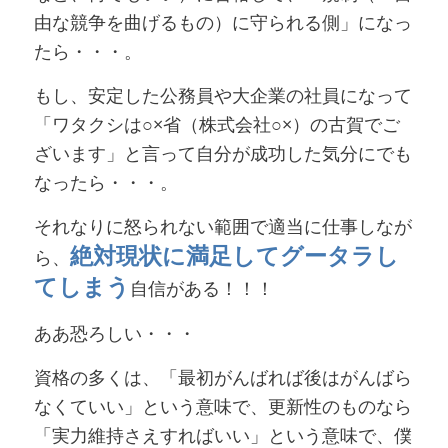
由な競争を曲げるもの）に守られる側」になっ
たら・・・。
もし、安定した公務員や大企業の社員になって
「ワタクシは○×省（株式会社○×）の古賀でご
ざいます」と言って自分が成功した気分にでも
なったら・・・。
それなりに怒られない範囲で適当に仕事しなが
絶対現状に満足してグータラ
し
ら、
てしまう
自信がある！！！
ああ恐ろしい・・・
資格の多くは、「最初がんばれば後はがんばら
なくていい」という意味で、更新性のものなら
「実力維持さえすればいい」という意味で、僕