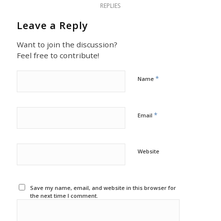
REPLIES
Leave a Reply
Want to join the discussion?
Feel free to contribute!
*
Name
*
Email
Website
Save my name, email, and website in this browser for
the next time I comment.