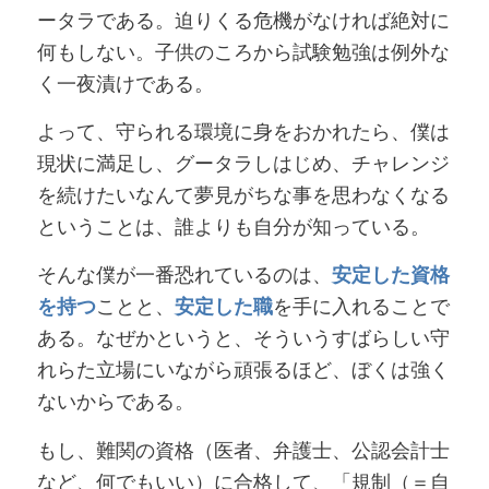
ータラである。迫りくる危機がなければ絶対に
何もしない。子供のころから試験勉強は例外な
く一夜漬けである。
よって、守られる環境に身をおかれたら、僕は
現状に満足し、グータラしはじめ、チャレンジ
を続けたいなんて夢見がちな事を思わなくなる
ということは、誰よりも自分が知っている。
そんな僕が一番恐れているのは、
安定した資格
を持つ
ことと、
安定した職
を手に入れることで
ある。なぜかというと、そういうすばらしい守
れらた立場にいながら頑張るほど、ぼくは強く
ないからである。
もし、難関の資格（医者、弁護士、公認会計士
など、何でもいい）に合格して、「規制（＝自