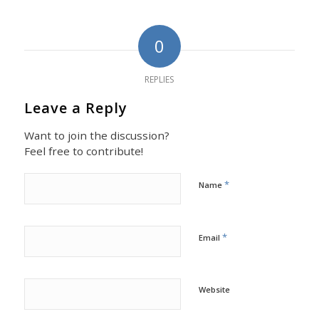
0
REPLIES
Leave a Reply
Want to join the discussion?
Feel free to contribute!
*
Name
*
Email
Website