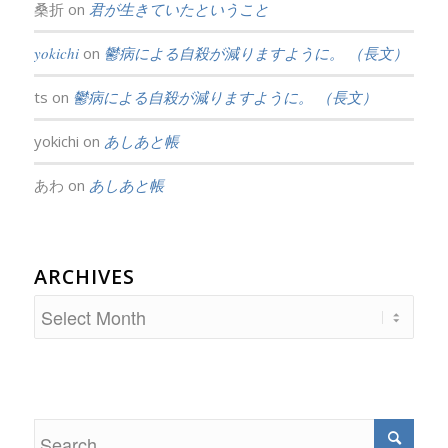
桑折
on
君が生きていたということ
yokichi
on
鬱病による自殺が減りますように。 （長文）
ts
on
鬱病による自殺が減りますように。 （長文）
yokichi
on
あしあと帳
あわ
on
あしあと帳
ARCHIVES