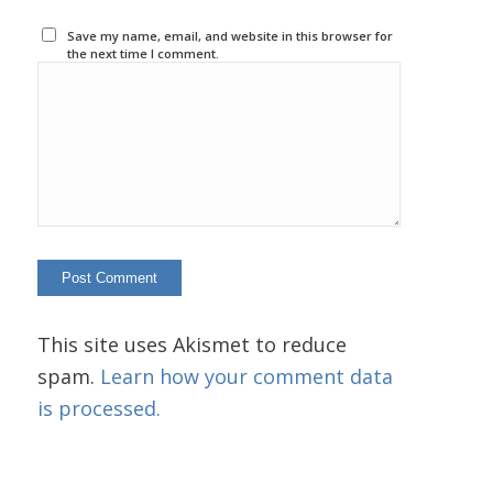
Save my name, email, and website in this browser for
the next time I comment.
This site uses Akismet to reduce
spam.
Learn how your comment data
is processed.