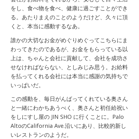
をし、食べ物を食べ、健康に過ごすことができ
る。あたりまえのことのようだけど、久々に頂
くと、本当に感動するなあ。
誰かの大切なお金がめぐりめぐってこちらにま
わってきたのであるが、お金をもらっている以
上は、ちゃんと会社に貢献して、会社を成功さ
せなければならない、としみじみ思う。お給料
を払ってくれる会社には本当に感謝の気持ちで
いっぱいだ。
この感動を、毎日がんばってくれている奥さん
と一緒にわかちあうべく、奥さんと初任給祝い
をしにすし屋の JIN SHO に行くことに。Palo
AltoのCalifornia Ave.沿いにあり、比較的新し
いレストランのようだ。