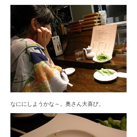
なににしようかな～。奥さん大喜び。