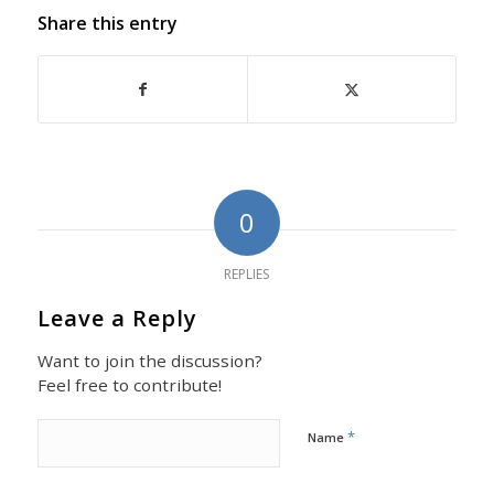
Share this entry
0
REPLIES
Leave a Reply
Want to join the discussion?
Feel free to contribute!
*
Name