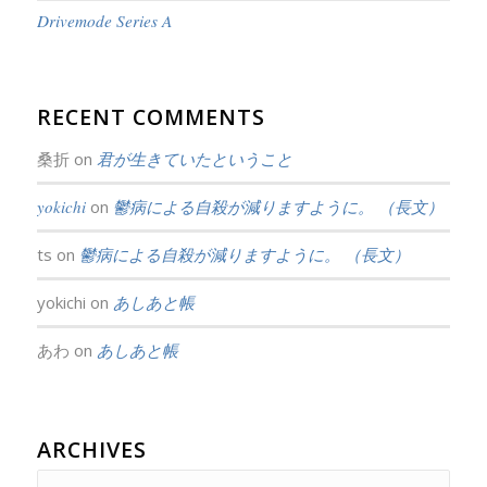
Drivemode Series A
RECENT COMMENTS
桑折
on
君が生きていたということ
yokichi
on
鬱病による自殺が減りますように。 （長文）
ts
on
鬱病による自殺が減りますように。 （長文）
yokichi
on
あしあと帳
あわ
on
あしあと帳
ARCHIVES