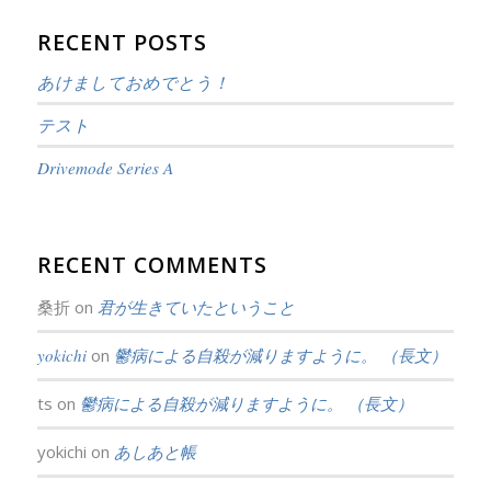
RECENT POSTS
あけましておめでとう！
テスト
Drivemode Series A
RECENT COMMENTS
桑折
on
君が生きていたということ
yokichi
on
鬱病による自殺が減りますように。 （長文）
ts
on
鬱病による自殺が減りますように。 （長文）
yokichi
on
あしあと帳