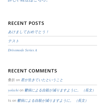
RECENT POSTS
あけましておめでとう！
テスト
Drivemode Series A
RECENT COMMENTS
桑折
on
君が生きていたということ
yokichi
on
鬱病による自殺が減りますように。 （長文）
ts
on
鬱病による自殺が減りますように。 （長文）