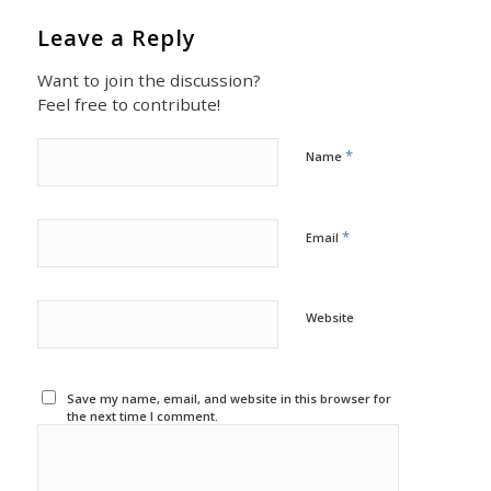
Leave a Reply
Want to join the discussion?
Feel free to contribute!
*
Name
*
Email
Website
Save my name, email, and website in this browser for
the next time I comment.