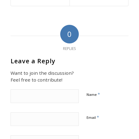
0
REPLIES
Leave a Reply
Want to join the discussion?
Feel free to contribute!
*
Name
*
Email